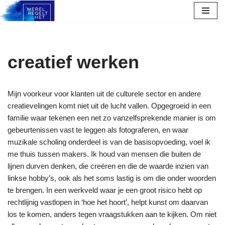
Ga
naar
de
creatief werken
inhoud
Mijn voorkeur voor klanten uit de culturele sector en andere
creatievelingen komt niet uit de lucht vallen. Opgegroeid in een
familie waar tekenen een net zo vanzelfsprekende manier is om
gebeurtenissen vast te leggen als fotograferen, en waar
muzikale scholing onderdeel is van de basisopvoeding, voel ik
me thuis tussen makers. Ik houd van mensen die buiten de
lijnen durven denken, die creëren en die de waarde inzien van
linkse hobby’s, ook als het soms lastig is om die onder woorden
te brengen. In een werkveld waar je een groot risico hebt op
rechtlijnig vastlopen in ‘hoe het hoort’, helpt kunst om daarvan
los te komen, anders tegen vraagstukken aan te kijken. Om niet