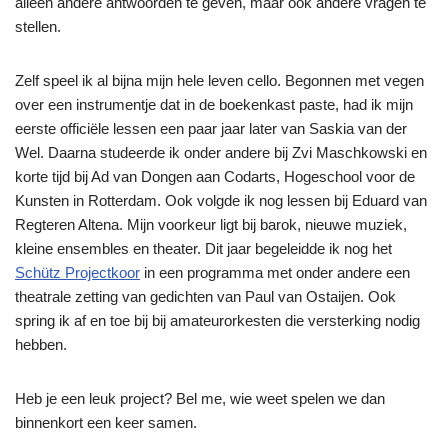
alleen andere antwoorden te geven, maar ook andere vragen te
stellen.
Zelf speel ik al bijna mijn hele leven cello. Begonnen met vegen
over een instrumentje dat in de boekenkast paste, had ik mijn
eerste officiële lessen een paar jaar later van Saskia van der
Wel. Daarna studeerde ik onder andere bij Zvi Maschkowski en
korte tijd bij Ad van Dongen aan Codarts, Hogeschool voor de
Kunsten in Rotterdam. Ook volgde ik nog lessen bij Eduard van
Regteren Altena. Mijn voorkeur ligt bij barok, nieuwe muziek,
kleine ensembles en theater. Dit jaar begeleidde ik nog het
Schütz Projectkoor
in een programma met onder andere een
theatrale zetting van gedichten van Paul van Ostaijen. Ook
spring ik af en toe bij bij amateurorkesten die versterking nodig
hebben.
Heb je een leuk project? Bel me, wie weet spelen we dan
binnenkort een keer samen.