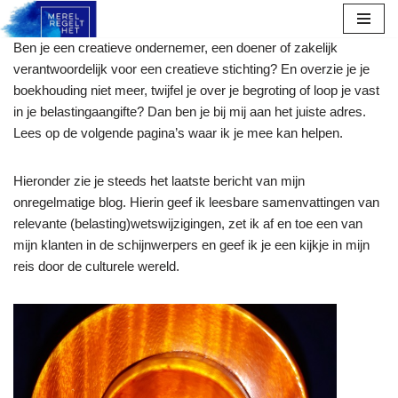
Ga
Ben je een creatieve ondernemer, een doener of zakelijk
naar
verantwoordelijk voor een creatieve stichting? En overzie je je
de
boekhouding niet meer, twijfel je over je begroting of loop je vast
inhoud
in je belastingaangifte? Dan ben je bij mij aan het juiste adres.
Lees op de volgende pagina’s waar ik je mee kan helpen.
Hieronder zie je steeds het laatste bericht van mijn
onregelmatige blog. Hierin geef ik leesbare samenvattingen van
relevante (belasting)wetswijzigingen, zet ik af en toe een van
mijn klanten in de schijnwerpers en geef ik je een kijkje in mijn
reis door de culturele wereld.