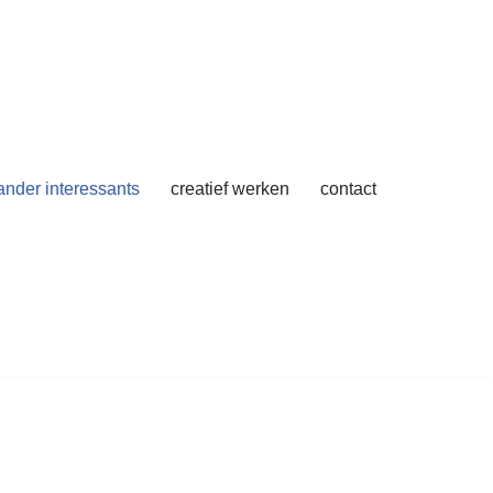
 ander interessants
creatief werken
contact