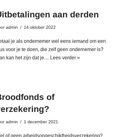
Uitbetalingen aan derden
oor
admin
14 oktober 2022
etaal je als ondernemer wel eens iemand om een
lus voor je te doen, die zelf geen ondernemer is?
an kan het zijn dat je…
Lees verder »
Broodfonds of
verzekering?
oor
admin
1 december 2021
el of geen arbeidsongeschiktheidsverzekering?