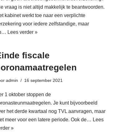
e vraag is niet altijd makkelijk te beantwoorden.
et kabinet werkt toe naar een verplichte
erzekering voor iedere zelfstandige, maar
p…
Lees verder »
inde fiscale
coronamaatregelen
oor
admin
16 september 2021
er 1 oktober stoppen de
oronasteunmaatregelen. Je kunt bijvoorbeeld
ver het derde kwartaal nog TVL aanvragen, maar
iet meer voor een latere periode. Ook de…
Lees
erder »