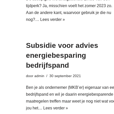
tijdperk? Ja, misschien voelt het zomer 2023 zo.
Aan de andere kant, waarvoor gebruik je die nu
nog?…
Lees verder »
Subsidie voor advies
energiebesparing
bedrijfspand
door
admin
30 september 2021
Ben je als ondernemer (MKB’er) eigenaar van e
bedrijfspand en wil je daarin energiebesparende
maatregelen treffen maar weet je nog niet wat vo
jou het…
Lees verder »