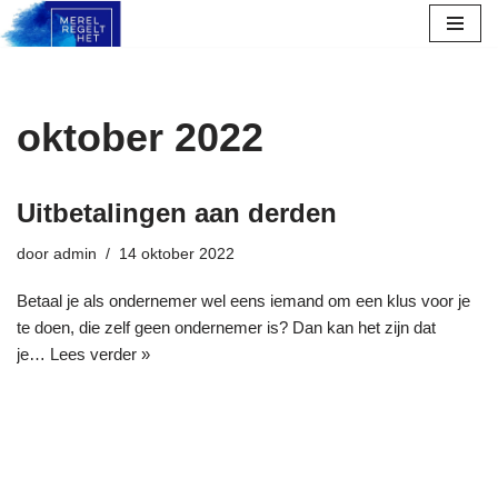
Ga
naar
de
oktober 2022
inhoud
Uitbetalingen aan derden
door
admin
14 oktober 2022
Betaal je als ondernemer wel eens iemand om een klus voor je
te doen, die zelf geen ondernemer is? Dan kan het zijn dat
je…
Lees verder »