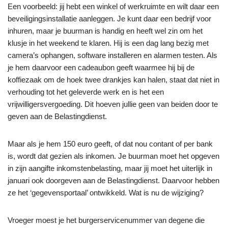
Een voorbeeld: jij hebt een winkel of werkruimte en wilt daar een
beveiligingsinstallatie aanleggen. Je kunt daar een bedrijf voor
inhuren, maar je buurman is handig en heeft wel zin om het
klusje in het weekend te klaren. Hij is een dag lang bezig met
camera’s ophangen, software installeren en alarmen testen. Als
je hem daarvoor een cadeaubon geeft waarmee hij bij de
koffiezaak om de hoek twee drankjes kan halen, staat dat niet in
verhouding tot het geleverde werk en is het een
vrijwilligersvergoeding. Dit hoeven jullie geen van beiden door te
geven aan de Belastingdienst.
Maar als je hem 150 euro geeft, of dat nou contant of per bank
is, wordt dat gezien als inkomen. Je buurman moet het opgeven
in zijn aangifte inkomstenbelasting, maar jij moet het uiterlijk in
januari ook doorgeven aan de Belastingdienst. Daarvoor hebben
ze het ‘gegevensportaal’ ontwikkeld. Wat is nu de wijziging?
Vroeger moest je het burgerservicenummer van degene die