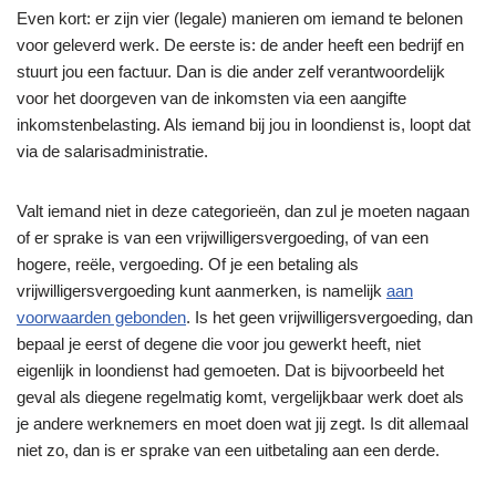
Even kort: er zijn vier (legale) manieren om iemand te belonen
voor geleverd werk. De eerste is: de ander heeft een bedrijf en
stuurt jou een factuur. Dan is die ander zelf verantwoordelijk
voor het doorgeven van de inkomsten via een aangifte
inkomstenbelasting. Als iemand bij jou in loondienst is, loopt dat
via de salarisadministratie.
Valt iemand niet in deze categorieën, dan zul je moeten nagaan
of er sprake is van een vrijwilligersvergoeding, of van een
hogere, reële, vergoeding. Of je een betaling als
vrijwilligersvergoeding kunt aanmerken, is namelijk
aan
voorwaarden gebonden
. Is het geen vrijwilligersvergoeding, dan
bepaal je eerst of degene die voor jou gewerkt heeft, niet
eigenlijk in loondienst had gemoeten. Dat is bijvoorbeeld het
geval als diegene regelmatig komt, vergelijkbaar werk doet als
je andere werknemers en moet doen wat jij zegt. Is dit allemaal
niet zo, dan is er sprake van een uitbetaling aan een derde.