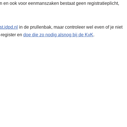
en en ook voor eenmanszaken bestaat geen registratieplicht,
t.idpd.nl
in de prullenbak, maar controleer wel even of je niet
register en
doe die zo nodig alsnog bij de KvK
.