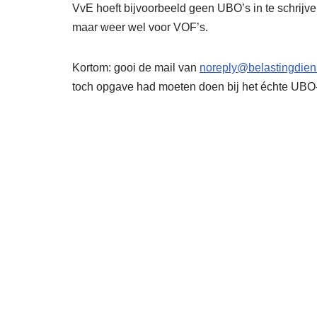
VvE hoeft bijvoorbeeld geen UBO’s in te schrijv
maar weer wel voor VOF’s.
Kortom: gooi de mail van
noreply@belastingdiens
toch opgave had moeten doen bij het échte UBO-