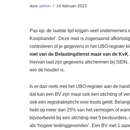
door
admin
14 februari 2023
Pas op: de laatste tijd krijgen veel ondernemers e
Koophandel’. Deze mail is zogenaamd afkomstig v
controleren of je gegevens in het UBO-register 
niet van de Belastingdienst maar van de KvK
hiervan laat zijn gegevens afschermen bij SIDN,
wie de houder is.
Is er dan niets met het UBO-register aan de hand
dat kan een BV zijn maar ook een stichting of ve
ook een registratieplicht voor trusts geldt. Bela
hebt op meer dan 25% van het vermogen of wann
bijvoorbeeld bij een stichting met 5 bestuurder
als ‘hogere leidinggevenden’. Een BV met 1 aand