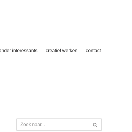
 ander interessants
creatief werken
contact