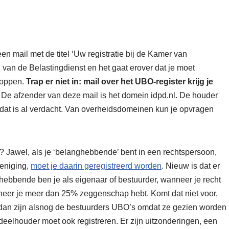
en mail met de titel ‘Uw registratie bij de Kamer van
an de Belastingdienst en het gaat erover dat je moet
kloppen.
Trap er niet in: mail over het UBO-register krijg je
.
De afzender van deze mail is het domein idpd.nl. De houder
 dat is al verdacht. Van overheidsdomeinen kun je opvragen
? Jawel, als je ‘belanghebbende’ bent in een rechtspersoon,
reniging,
moet je daarin geregistreerd worden
. Nieuw is dat er
nghebbende ben je als eigenaar of bestuurder, wanneer je recht
eer je meer dan 25% zeggenschap hebt. Komt dat niet voor,
s, dan zijn alsnog de bestuurders UBO’s omdat ze gezien worden
eelhouder moet ook registreren. Er zijn uitzonderingen, een