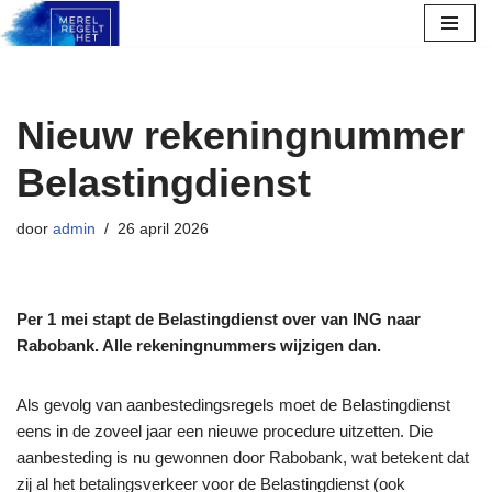
Ga
naar
de
Nieuw rekeningnummer
inhoud
Belastingdienst
door
admin
26 april 2026
Per 1 mei stapt de Belastingdienst over van ING naar
Rabobank. Alle rekeningnummers wijzigen dan.
Als gevolg van aanbestedingsregels moet de Belastingdienst
eens in de zoveel jaar een nieuwe procedure uitzetten. Die
aanbesteding is nu gewonnen door Rabobank, wat betekent dat
zij al het betalingsverkeer voor de Belastingdienst (ook