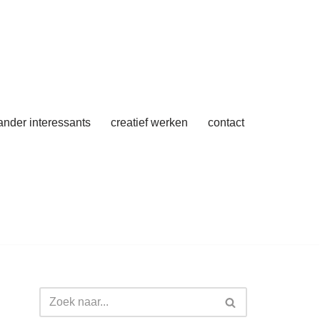
 ander interessants
creatief werken
contact