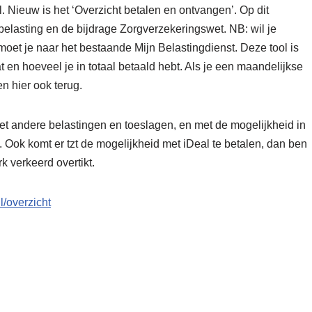
l. Nieuw is het ‘Overzicht betalen en ontvangen’. Op dit
lasting en de bijdrage Zorgverzekeringswet. NB: wil je
et je naar het bestaande Mijn Belastingdienst. Deze tool is
 en hoeveel je in totaal betaald hebt. Als je een maandelijkse
n hier ook terug.
et andere belastingen en toeslagen, en met de mogelijkheid in
 Ook komt er tzt de mogelijkheid met iDeal te betalen, dan ben
rk verkeerd overtikt.
nl/overzicht