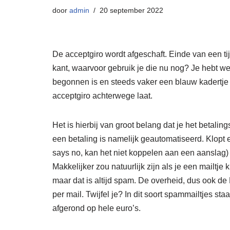
door
admin
20 september 2022
De acceptgiro wordt afgeschaft. Einde van een t
kant, waarvoor gebruik je die nu nog? Je hebt w
begonnen is en steeds vaker een blauw kadertje 
acceptgiro achterwege laat.
Het is hierbij van groot belang dat je het betali
een betaling is namelijk geautomatiseerd. Klopt er
says no, kan het niet koppelen aan een aanslag)
Makkelijker zou natuurlijk zijn als je een mailtj
maar dat is altijd spam. De overheid, dus ook de 
per mail. Twijfel je? In dit soort spammailtjes st
afgerond op hele euro’s.