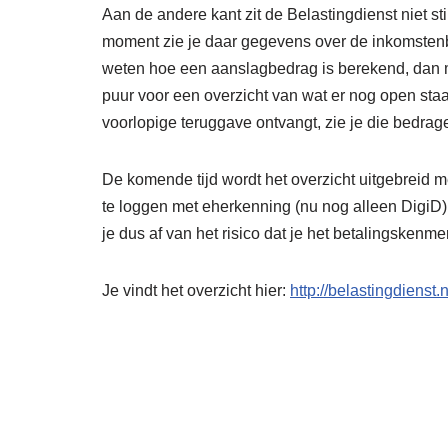
Aan de andere kant zit de Belastingdienst niet sti
moment zie je daar gegevens over de inkomstenbe
weten hoe een aanslagbedrag is berekend, dan mo
puur voor een overzicht van wat er nog open staat
voorlopige teruggave ontvangt, zie je die bedrage
De komende tijd wordt het overzicht uitgebreid m
te loggen met eherkenning (nu nog alleen DigiD).
je dus af van het risico dat je het betalingskenme
Je vindt het overzicht hier:
http://belastingdienst.