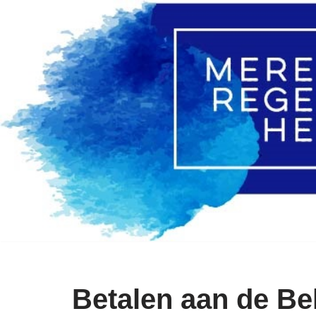
Ga
naar
de
inhoud
Betalen aan de Be