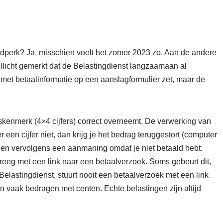
ijdperk? Ja, misschien voelt het zomer 2023 zo. Aan de andere
ellicht gemerkt dat de Belastingdienst langzaamaan al
met betaalinformatie op een aanslagformulier zet, maar de
ngskenmerk (4×4 cijfers) correct overneemt. De verwerking van
 een cijfer niet, dan krijg je het bedrag teruggestort (computer
 en vervolgens een aanmaning omdat je niet betaald hebt.
e kreeg met een link naar een betaalverzoek. Soms gebeurt dit,
Belastingdienst, stuurt nooit een betaalverzoek met een link
aan vaak bedragen met centen. Echte belastingen zijn altijd