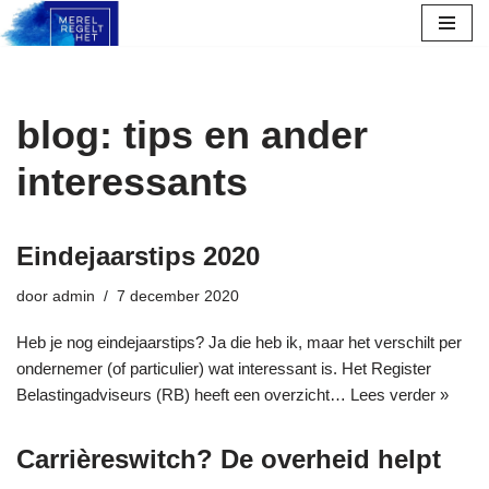
Ga
naar
de
blog: tips en ander
inhoud
interessants
Eindejaarstips 2020
door
admin
7 december 2020
Heb je nog eindejaarstips? Ja die heb ik, maar het verschilt per
ondernemer (of particulier) wat interessant is. Het Register
Belastingadviseurs (RB) heeft een overzicht…
Lees verder »
Carrièreswitch? De overheid helpt