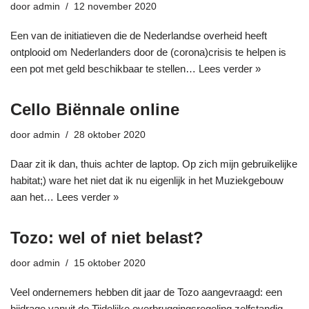
door
admin
12 november 2020
Een van de initiatieven die de Nederlandse overheid heeft
ontplooid om Nederlanders door de (corona)crisis te helpen is
een pot met geld beschikbaar te stellen…
Lees verder »
Cello Biënnale online
door
admin
28 oktober 2020
Daar zit ik dan, thuis achter de laptop. Op zich mijn gebruikelijke
habitat;) ware het niet dat ik nu eigenlijk in het Muziekgebouw
aan het…
Lees verder »
Tozo: wel of niet belast?
door
admin
15 oktober 2020
Veel ondernemers hebben dit jaar de Tozo aangevraagd: een
bijdrage vanuit de Tijdelijke overbruggingsregeling zelfstandig