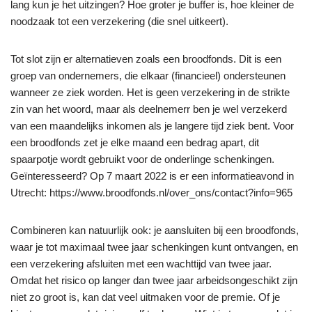
lang kun je het uitzingen? Hoe groter je buffer is, hoe kleiner de
noodzaak tot een verzekering (die snel uitkeert).
Tot slot zijn er alternatieven zoals een broodfonds. Dit is een
groep van ondernemers, die elkaar (financieel) ondersteunen
wanneer ze ziek worden. Het is geen verzekering in de strikte
zin van het woord, maar als deelnemerr ben je wel verzekerd
van een maandelijks inkomen als je langere tijd ziek bent. Voor
een broodfonds zet je elke maand een bedrag apart, dit
spaarpotje wordt gebruikt voor de onderlinge schenkingen.
Geïnteresseerd? Op 7 maart 2022 is er een informatieavond in
Utrecht: https://www.broodfonds.nl/over_ons/contact?info=965
Combineren kan natuurlijk ook: je aansluiten bij een broodfonds,
waar je tot maximaal twee jaar schenkingen kunt ontvangen, en
een verzekering afsluiten met een wachttijd van twee jaar.
Omdat het risico op langer dan twee jaar arbeidsongeschikt zijn
niet zo groot is, kan dat veel uitmaken voor de premie. Of je