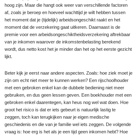
hoog zijn. Maar die hangt ook weer van verschillende factoren
af, zoals je beroep en hoeveel wachttijd je wilt hebben tussen
het moment dat je (tijdelijk) arbeidsongeschikt raakt en het
moment dat de verzekering gaat uitkeren. Daarnaast is de
premie voor een arbeidsongeschiktheidsverzekering aftrekbaar
van je inkomen waarover de inkomstenbelasting berekend
wordt, dus netto kost het je minder dan het op het eerste gezicht
lijkt.
Beter kijk je eerst naar andere aspecten. Zoals: hoe ziek moet je
zijn om echt niet meer te kunnen werken? Een rijschoolhouder
met een gebroken enkel kan de dubbele bediening niet meer
gebruiken, en dus geen lessen geven. Een boekhouder met een
gebroken enkel daarentegen, kan heus nog wel wat doen. Hoe
groot het risico is dat er iets gebeurt is natuurlijk lastig te
zeggen, toch kan terugkijken naar je eigen medische
geschiedenis en die van je familie wel iets zeggen. De volgende
vraag is: hoe erg is het als je een tijd geen inkomen hebt? Hoe