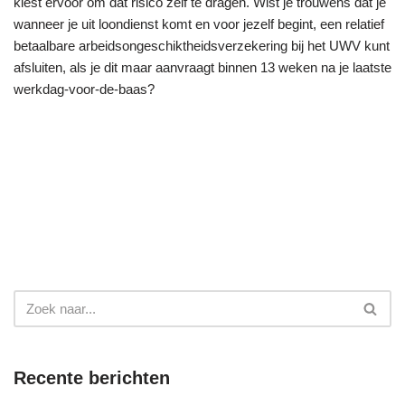
kiest ervoor om dat risico zelf te dragen. Wist je trouwens dat je
wanneer je uit loondienst komt en voor jezelf begint, een relatief
betaalbare arbeidsongeschiktheidsverzekering bij het UWV kunt
afsluiten, als je dit maar aanvraagt binnen 13 weken na je laatste
werkdag-voor-de-baas?
Recente berichten